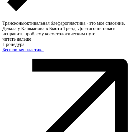
Трансконьюктивальная блефаропластика - это мое спасение.
Делала у Кашманова в Бьюти Тренд. До этого пыталась
исправить проблему косметологическим путе
...
читать дальше
Процедура
Бесшовная пластика