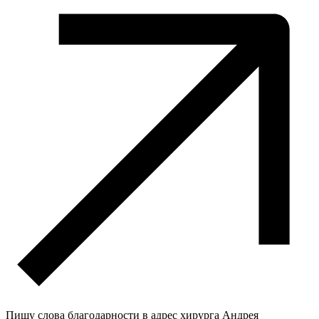
Пишу слова благодарности в адрес хирурга Андрея