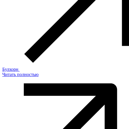
Булхорн
Читать полностью