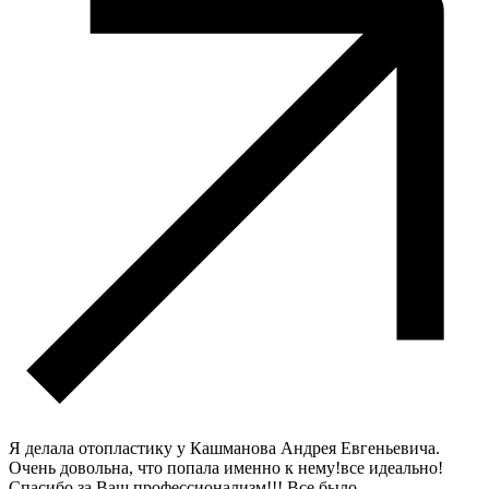
Я делала отопластику у Кашманова Андрея Евгеньевича.
Очень довольна, что попала именно к нему!все идеально!
Спасибо за Ваш профессионализм!!! Все было
...