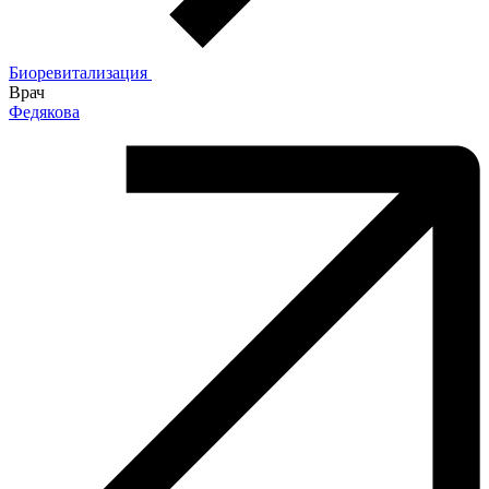
Биоревитализация
Врач
Федякова