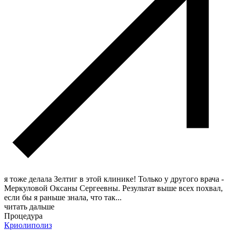
я тоже делала Зелтиг в этой клинике! Только у другого врача -
Меркуловой Оксаны Сергеевны. Результат выше всех похвал,
если бы я раньше знала, что так
...
читать дальше
Процедура
Криолиполиз