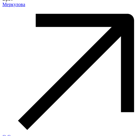
Меркулова