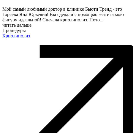
Мой самый любимый доктор в клинике Бьюти Тренд - это
Горяева Яна Юрьевна! Вы сделали с помощью зелтига мою
фигуру идеальной! Сначала криолиполиз. Пото
...
читать дальше
Процедуры
Криолиполиз