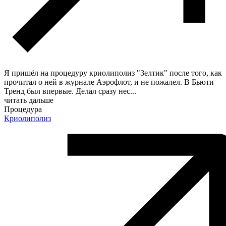
Я пришёл на процедуру криолиполиз "Зелтик" после того, как
прочитал о ней в журнале Аэрофлот, и не пожалел. В Бьюти
Тренд был впервые. Делал сразу нес
...
читать дальше
Процедура
Криолиполиз