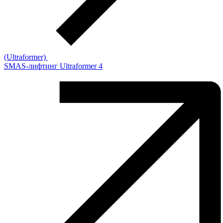
(Ultraformer)
SMAS-лифтинг Ultraformer 4