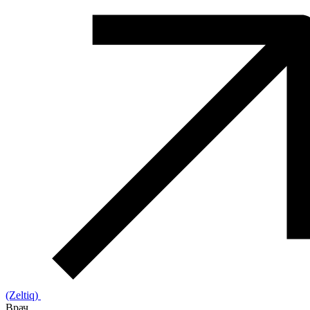
(Zeltiq)
Врач