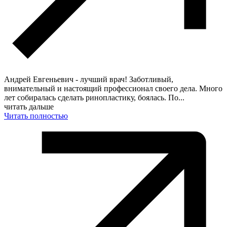
Андрей Евгеньевич - лучший врач! Заботливый,
внимательный и настоящий профессионал своего дела. Много
лет собиралась сделать ринопластику, боялась. По
...
читать дальше
Читать полностью