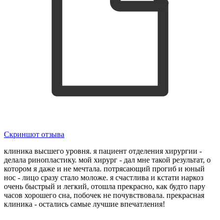
Скриншот отзыва
клиника высшего уровня. я пациент отделения хирургии -
делала ринопластику. мой хирург - дал мне такой результат, о
котором я даже и не мечтала. потрясающий прогиб и юный
нос - лицо сразу стало моложе. я счастлива и кстати наркоз
очень быстрый и легкий, отошла прекрасно, как будто пару
часов хорошего сна, побочек не почувствовала. прекрасная
клиника - остались самые лучшие впечатления!