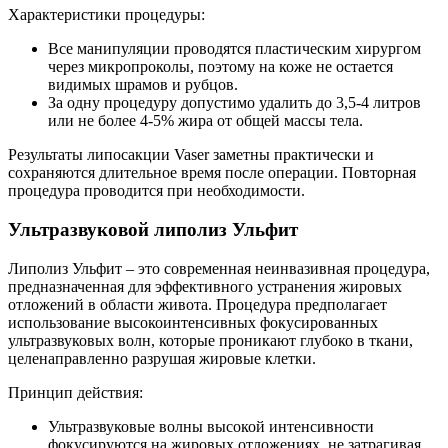
Характеристики процедуры:
Все манипуляции проводятся пластическим хирургом
через микропроколы, поэтому на коже не остается
видимых шрамов и рубцов.
За одну процедуру допустимо удалить до 3,5-4 литров
или не более 4-5% жира от общей массы тела.
Результаты липосакции Vaser заметны практически и
сохраняются длительное время после операции. Повторная
процедура проводится при необходимости.
Ультразвуковой липолиз Ульфит
Липолиз Ульфит – это современная неинвазивная процедура,
предназначенная для эффективного устранения жировых
отложений в области живота. Процедура предполагает
использование высокоинтенсивных фокусированных
ультразвуковых волн, которые проникают глубоко в ткани,
целенаправленно разрушая жировые клетки.
Принцип действия:
Ультразвуковые волны высокой интенсивности
фокусируются на жировых отложениях, не затрагивая