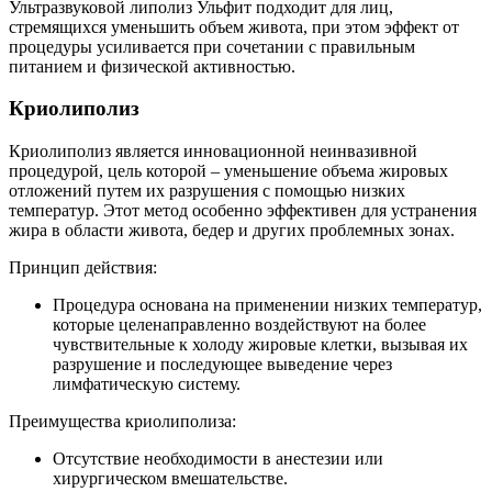
Ультразвуковой липолиз Ульфит подходит для лиц,
стремящихся уменьшить объем живота, при этом эффект от
процедуры усиливается при сочетании с правильным
питанием и физической активностью.
Криолиполиз
Криолиполиз является инновационной неинвазивной
процедурой, цель которой – уменьшение объема жировых
отложений путем их разрушения с помощью низких
температур. Этот метод особенно эффективен для устранения
жира в области живота, бедер и других проблемных зонах.
Принцип действия:
Процедура основана на применении низких температур,
которые целенаправленно воздействуют на более
чувствительные к холоду жировые клетки, вызывая их
разрушение и последующее выведение через
лимфатическую систему.
Преимущества криолиполиза:
Отсутствие необходимости в анестезии или
хирургическом вмешательстве.