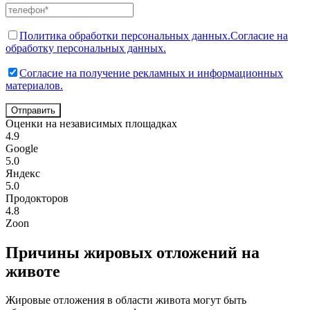
Политика обработки персональных данных.
Согласие на
обработку персональных данных.
Согласие на получение рекламных и информационных
материалов.
Отправить
Оценки на независимых площадках
4.9
Google
5.0
Яндекс
5.0
Продокторов
4.8
Zoon
Причины жировых отложений на
животе
Жировые отложения в области живота могут быть