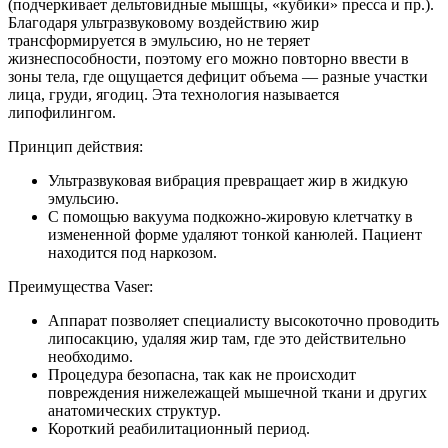
(подчеркивает дельтовидные мышцы, «кубики» пресса и пр.).
Благодаря ультразвуковому воздействию жир
трансформируется в эмульсию, но не теряет
жизнеспособности, поэтому его можно повторно ввести в
зоны тела, где ощущается дефицит объема — разные участки
лица, груди, ягодиц. Эта технология называется
липофилингом.
Принцип действия:
Ультразвуковая вибрация превращает жир в жидкую
эмульсию.
С помощью вакуума подкожно-жировую клетчатку в
измененной форме удаляют тонкой канюлей. Пациент
находится под наркозом.
Преимущества Vaser:
Аппарат позволяет специалисту высокоточно проводить
липосакцию, удаляя жир там, где это действительно
необходимо.
Процедура безопасна, так как не происходит
повреждения нижележащей мышечной ткани и других
анатомических структур.
Короткий реабилитационный период.