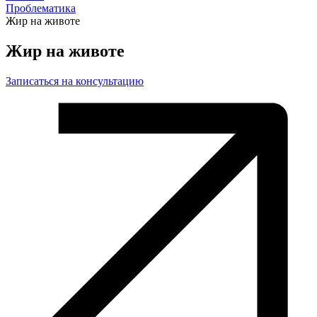
Проблематика
Жир на животе
Жир на животе
Записаться на консультацию