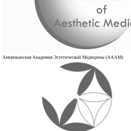
Американская Академия Эстетической Медицины (AAAM)