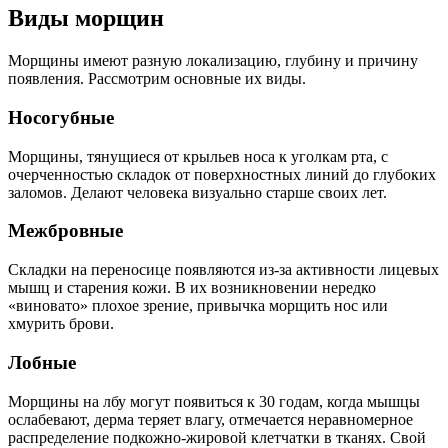
Виды морщин
Морщины имеют разную локализацию, глубину и причину
появления. Рассмотрим основные их виды.
Носогубные
Морщины, тянущиеся от крыльев носа к уголкам рта, с
очерченностью складок от поверхностных линий до глубоких
заломов. Делают человека визуально старше своих лет.
Межбровные
Складки на переносице появляются из-за активности лицевых
мышц и старения кожи. В их возникновении нередко
«виновато» плохое зрение, привычка морщить нос или
хмурить брови.
Лобные
Морщины на лбу могут появиться к 30 годам, когда мышцы
ослабевают, дерма теряет влагу, отмечается неравномерное
распределение подкожно-жировой клетчатки в тканях. Свой