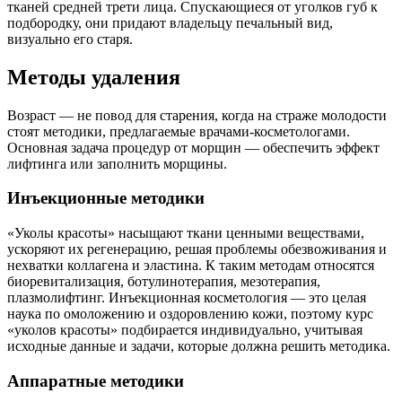
тканей средней трети лица. Спускающиеся от уголков губ к
подбородку, они придают владельцу печальный вид,
визуально его старя.
Методы удаления
Возраст — не повод для старения, когда на страже молодости
стоят методики, предлагаемые врачами-косметологами.
Основная задача процедур от морщин — обеспечить эффект
лифтинга или заполнить морщины.
Инъекционные методики
«Уколы красоты» насыщают ткани ценными веществами,
ускоряют их регенерацию, решая проблемы обезвоживания и
нехватки коллагена и эластина. К таким методам относятся
биоревитализация, ботулинотерапия, мезотерапия,
плазмолифтинг. Инъекционная косметология — это целая
наука по омоложению и оздоровлению кожи, поэтому курс
«уколов красоты» подбирается индивидуально, учитывая
исходные данные и задачи, которые должна решить методика.
Аппаратные методики