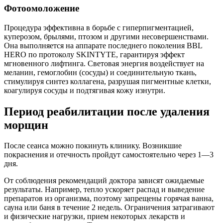
Фотоомоложение
Процедура эффективна в борьбе с гиперпигментацией,
куперозом, брылями, птозом и другими несовершенствами.
Она выполняется на аппарате последнего поколения BBL
HERO по протоколу SKINTYTE, гарантируя эффект
мгновенного лифтинга. Световая энергия воздействует на
меланин, гемоглобин (сосуды) и соединительную ткань,
стимулируя синтез коллагена, разрушая пигментные клетки,
коагулируя сосуды и подтягивая кожу изнутри.
Период реабилитации после удаления
морщин
После сеанса можно покинуть клинику. Возникшие
покраснения и отечность пройдут самостоятельно через 1—3
дня.
От соблюдения рекомендаций доктора зависят ожидаемые
результаты. Например, тепло ускоряет распад и выведение
препаратов из организма, поэтому запрещены горячая ванна,
сауна или баня в течение 2 недель. Ограничения затрагивают
и физические нагрузки, прием некоторых лекарств и