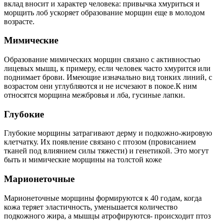
вклад вносит и характер человека: привычка хмуриться и
морщить лоб ускоряет образование морщин еще в молодом
возрасте.
Мимические
Образование мимических морщин связано с активностью
лицевых мышц, к примеру, если человек часто хмурится или
поднимает брови. Имеющие изначально вид тонких линий, с
возрастом они углубляются и не исчезают в покое.К ним
относятся морщина межбровья и лба, гусиные лапки.
Глубокие
Глубокие морщины затрагивают дерму и подкожно-жировую
клетчатку. Их появление связано с птозом (провисанием
тканей под влиянием силы тяжести) и генетикой. Это могут
быть и мимические морщины на толстой коже
Марионеточные
Марионеточные морщины формируются к 40 годам, когда
кожа теряет эластичность, уменьшается количество
подкожного жира, а мышцы атрофируются- происходит птоз