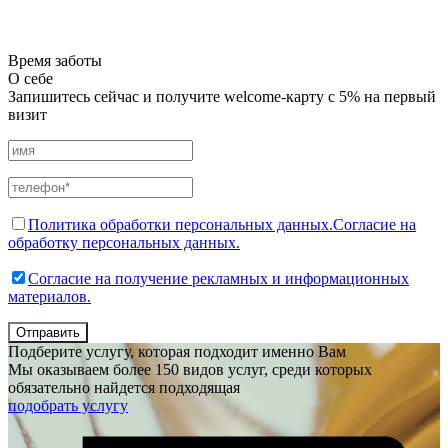
Время заботы
О себе
Запишитесь сейчас и получите welcome-карту с 5% на первый
визит
Политика обработки персональных данных.
Согласие на
обработку персональных данных.
Согласие на получение рекламных и информационных
материалов.
Отправить
Подберите услугу, которая подходит именно Вам
Мы оказываем более 150 видов услуг, среди которых
обязательно найдется подходящая
подобрать услугу