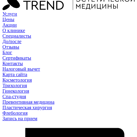
Услуги
Цены
Акции
О клинике
Специалисты
До/после
Отзывы
Блог
Сертификаты
Контакты
Налоговый вычет
Карта сайта
Косметология
Трихология
Гинекология
Спа-студия
Превентивная медицина
Пластическая хирургия
Флебология
Запись на прием