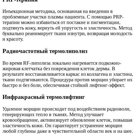
Инъекционная методика, основанная на введении в
проблемные участки плазмы пациента. С помощью PRP-
терапии можно избавиться от постакне и пигментации,
подтянуть кожу, вернуть ей упругость и эластичность. Метод
буквально реанимирует ткани изнутри, возвращая молодость
и красоту.
Радиочастотный термолиполиз
Во время RF-липолиза локально нагревается подкожно-
жировая клетчатка без повреждения клеток дермы. В
результате восстанавливается каркас из коллагена и эластина,
ткани подтягиваются. Процедура против морщин убирает их
быстро и без боли, обеспечивая стойкий лифтинг-эффект.
Инфракрасный термолифтинг
Удаление морщин происходит под воздействием радиоволн,
генерирующих тепло в тканях. Метод улучшает
кровообращение, активизирует обновление клеток, повышая
эластичность кожи. Он гарантирует устранение морщин
любой глубины даже в чувствительной области век и на шее.