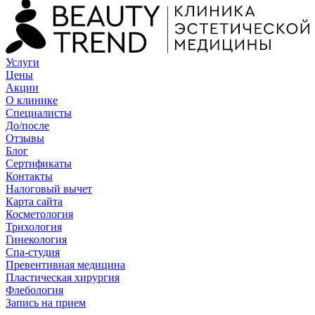
Услуги
Цены
Акции
О клинике
Специалисты
До/после
Отзывы
Блог
Сертификаты
Контакты
Налоговый вычет
Карта сайта
Косметология
Трихология
Гинекология
Спа-студия
Превентивная медицина
Пластическая хирургия
Флебология
Запись на прием