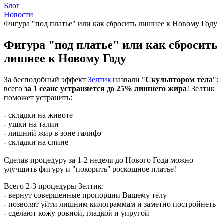
Блог
Новости
Фигура "под платье" или как сбросить лишнее к Новому Году
Фигура "под платье" или как сбросить
лишнее к Новому Году
За бесподобный эффект
Зелтик
назвали "
Скульптором тела
":
всего
за 1 сеанс устраняется до 25% лишнего жира
! Зелтик
поможет устранить:
- складки на животе
- ушки на талии
- лишний жир в зоне галифэ
- складки на спине
Сделав процедуру за 1-2 недели до Нового Года можно
улучшить фигуру и "покорить" роскошное платье!
Всего 2-3 процедуры Зелтик:
- вернут совершенные пропорции Вашему телу
- позволят уйти лишним килограммам и заметно постройнеть
- сделают кожу ровной, гладкой и упругой