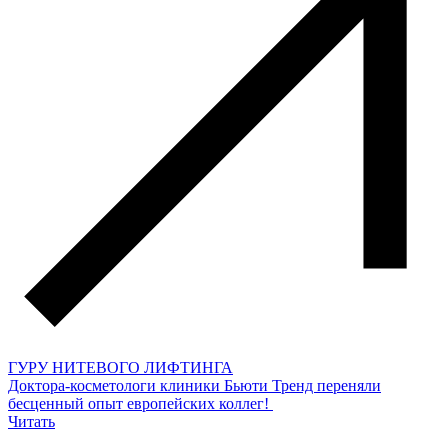
ГУРУ НИТЕВОГО ЛИФТИНГА
Доктора-косметологи клиники Бьюти Тренд переняли
бесценный опыт европейских коллег!
Читать