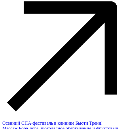
Осенний СПА-фестиваль в клинике Бьюти Тренд!
Массаж Бора-Бора, шоколадное обертывание и фруктовый