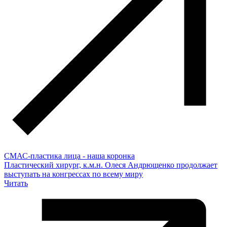
СМАС-пластика лица - наша коронка
Пластический хирург, к.м.н. Олеся Андрющенко продолжает
выступать на конгрессах по всему миру
Читать