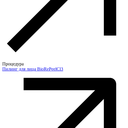
Процедура
Пилинг для лица BioRePeelCl3