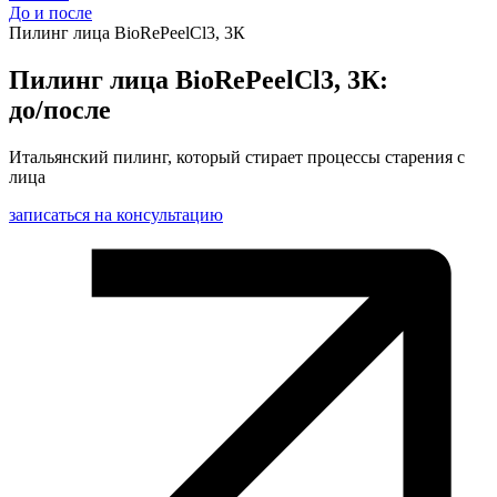
До и после
Пилинг лица BioRePeelCl3, 3К
Пилинг лица BioRePeelCl3, 3К:
до/после
Итальянский пилинг, который стирает процессы старения с
лица
записаться на консультацию