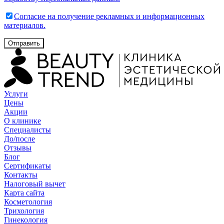
Согласие на получение рекламных и информационных
материалов.
Отправить
Услуги
Цены
Акции
О клинике
Специалисты
До/после
Отзывы
Блог
Сертификаты
Контакты
Налоговый вычет
Карта сайта
Косметология
Трихология
Гинекология