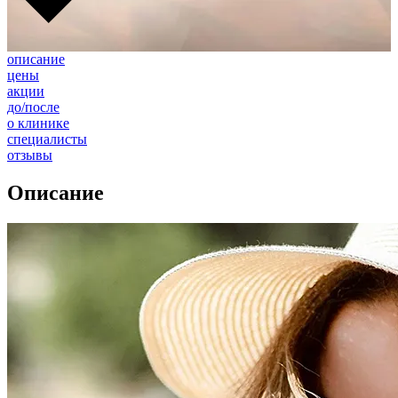
описание
цены
акции
до/после
о клинике
специалисты
отзывы
Описание