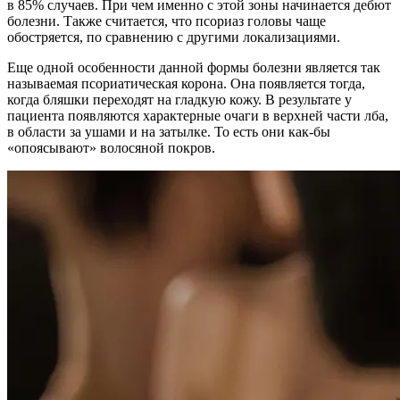
в 85% случаев. При чем именно с этой зоны начинается дебют
болезни. Также считается, что псориаз головы чаще
обостряется, по сравнению с другими локализациями.
Еще одной особенности данной формы болезни является так
называемая псориатическая корона. Она появляется тогда,
когда бляшки переходят на гладкую кожу. В результате у
пациента появляются характерные очаги в верхней части лба,
в области за ушами и на затылке. То есть они как-бы
«опоясывают» волосяной покров.