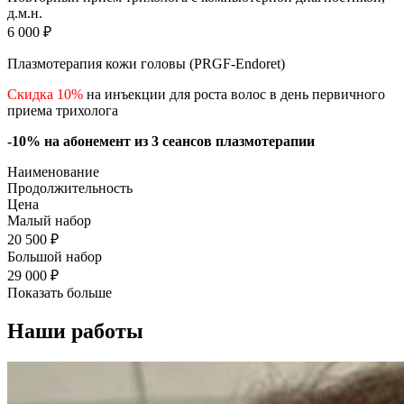
д.м.н.
6 000 ₽
Плазмотерапия кожи головы (PRGF-Endoret)
Скидка 10%
на инъекции для роста волос в день первичного
приема трихолога
-10% на абонемент из 3 сеансов плазмотерапии
Наименование
Продолжительность
Цена
Малый набор
20 500 ₽
Большой набор
29 000 ₽
Показать больше
Наши работы