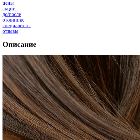
цены
акции
до/после
о клинике
специалисты
отзывы
Описание