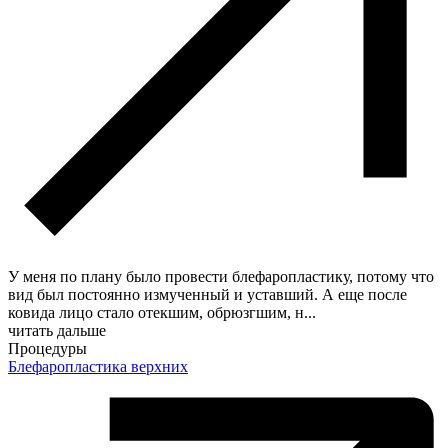
У меня по плану было провести блефаропластику, потому что
вид был постоянно измученный и уставший. А еще после
ковида лицо стало отекшим, обрюзгшим, н
...
читать дальше
Процедуры
Блефаропластика верхних