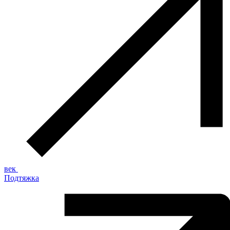
век
Подтяжка