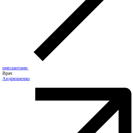
имплантами
Врач
Андрющенко