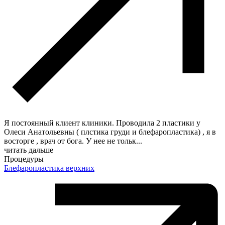
Я постоянный клиент клиники. Проводила 2 пластики у
Олеси Анатольевны ( плстика груди и блефаропластика) , я в
восторге , врач от бога. У нее не тольк
...
читать дальше
Процедуры
Блефаропластика верхних