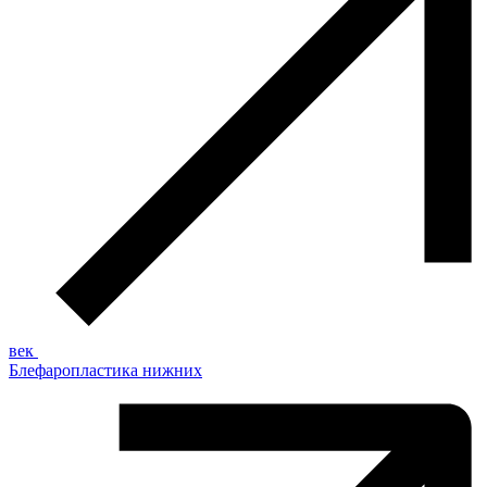
век
Блефаропластика нижних