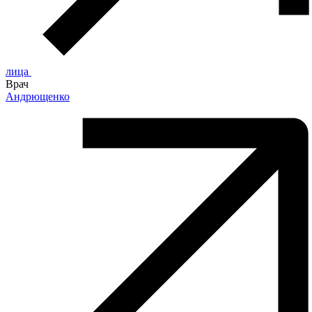
лица
Врач
Андрющенко