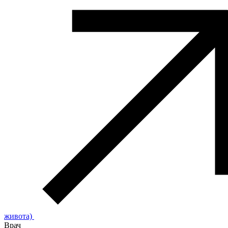
живота)
Врач