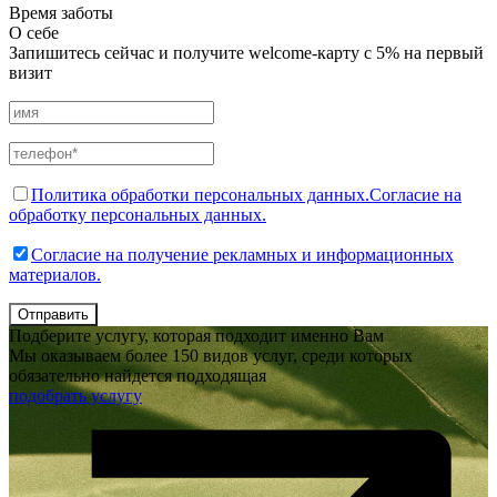
Время заботы
О себе
Запишитесь сейчас и получите welcome-карту с 5% на первый
визит
Политика обработки персональных данных.
Согласие на
обработку персональных данных.
Согласие на получение рекламных и информационных
материалов.
Отправить
Подберите услугу, которая подходит именно Вам
Мы оказываем более 150 видов услуг, среди которых
обязательно найдется подходящая
подобрать услугу