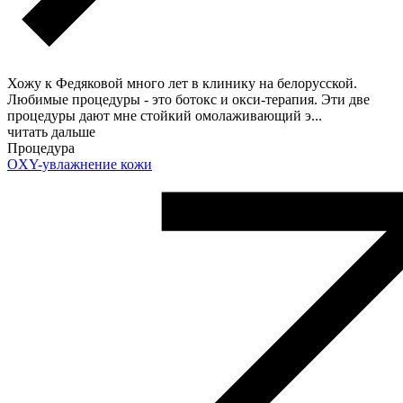
Хожу к Федяковой много лет в клинику на белорусской.
Любимые процедуры - это ботокс и окси-терапия. Эти две
процедуры дают мне стойкий омолаживающий э
...
читать дальше
Процедура
OXY-увлажнение кожи