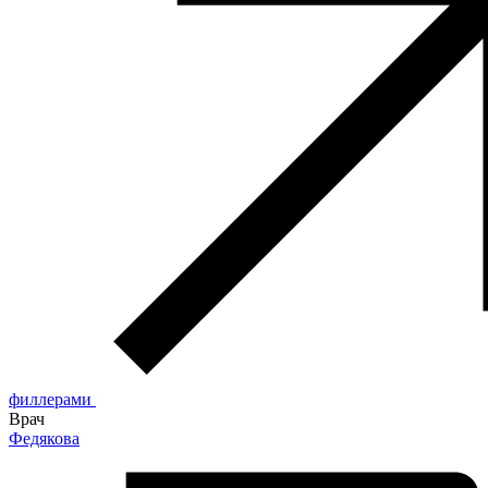
филлерами
Врач
Федякова