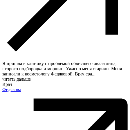
Я пришла в клинику с проблемой обвисшего овала лица,
второго подбородка и морщин. Ужасно меня старили. Меня
записали к косметологу Федяковой. Врач сра
...
читать дальше
Врач
Федякова