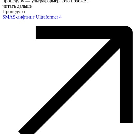
процедуру — ультраформер. Это похоже
...
читать дальше
Процедура
SMAS-лифтинг Ultraformer 4