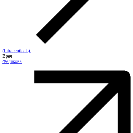
(Intraceuticals)
Врач
Федякова