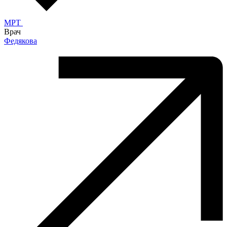
MPT
Врач
Федякова