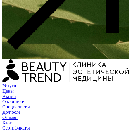
Услуги
Цены
Акции
О клинике
Специалисты
До/после
Отзывы
Блог
Сертификаты