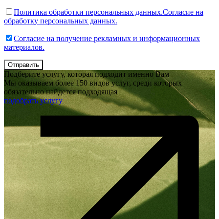
Политика обработки персональных данных.
Согласие на
обработку персональных данных.
Согласие на получение рекламных и информационных
материалов.
Отправить
Подберите услугу, которая подходит именно Вам
Мы оказываем более 150 видов услуг, среди которых
обязательно найдется подходящая
подобрать услугу