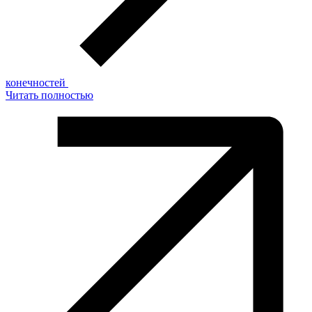
конечностей
Читать полностью