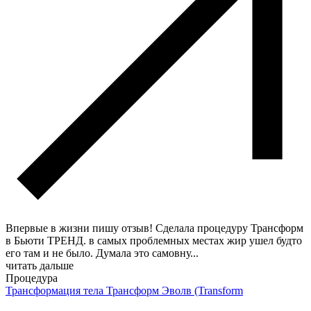
Впервые в жизни пишу отзыв! Сделала процедуру Трансформ
в Бьюти ТРЕНД. в самых проблемных местах жир ушел будто
его там и не было. Думала это самовну
...
читать дальше
Процедура
Трансформация тела Трансформ Эволв (Transform