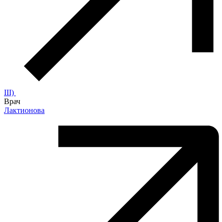
III)
Врач
Лактионова