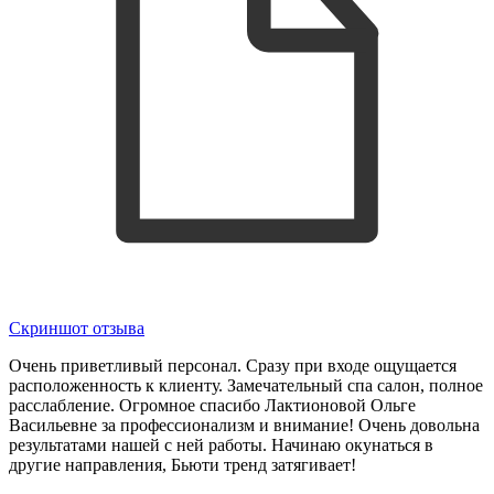
Скриншот отзыва
Очень приветливый персонал. Сразу при входе ощущается
расположенность к клиенту. Замечательный спа салон, полное
расслабление. Огромное спасибо Лактионовой Ольге
Васильевне за профессионализм и внимание! Очень довольна
результатами нашей с ней работы. Начинаю окунаться в
другие направления, Бьюти тренд затягивает!