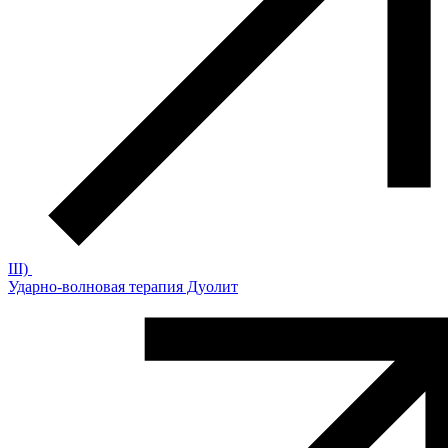
III)
Ударно-волновая терапия Дуолит