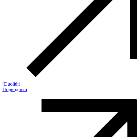
(Duolith)
Подводный