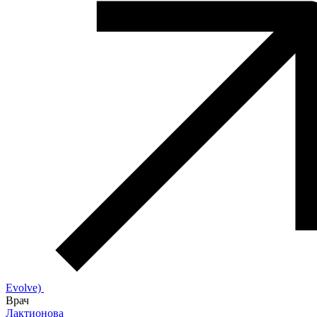
Evolve)
Врач
Лактионова