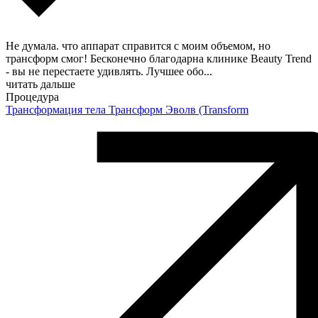
Не думала. что аппарат справится с моим объемом, но
трансформ смог! Бесконечно благодарна клинике Beauty Trend
- вы не перестаете удивлять. Лучшее обо
...
читать дальше
Процедура
Трансформация тела Трансформ Эволв (Transform