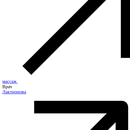
массаж
Врач
Лактионова