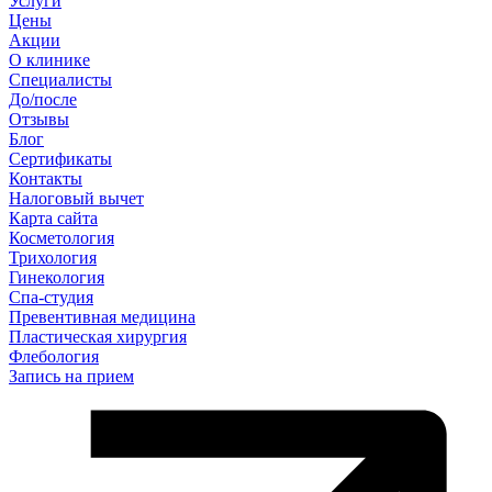
Услуги
Цены
Акции
О клинике
Специалисты
До/после
Отзывы
Блог
Сертификаты
Контакты
Налоговый вычет
Карта сайта
Косметология
Трихология
Гинекология
Спа-студия
Превентивная медицина
Пластическая хирургия
Флебология
Запись на прием