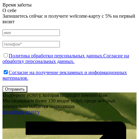
Время заботы
О себе
Запишитесь сейчас и получите welcome-карту с 5% на первый
визит
Политика обработки персональных данных.
Согласие на
обработку персональных данных.
Согласие на получение рекламных и информационных
материалов.
Отправить
Подберите услугу, которая подходит именно Вам
Мы оказываем более 150 видов услуг, среди которых
обязательно найдется подходящая
подобрать услугу