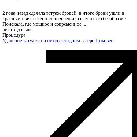
2 года назад сделала татуаж бровей, в итоге брови ушли в
красный цвет, естественно я решила свести это безобразие.
Поискала, где мощное и современное
...
читать дальше
Процедура
Удаление татуажа на пикосекундном лазере Пиковей