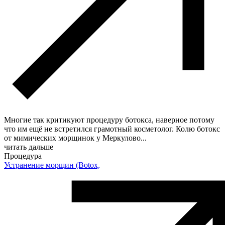
Многие так критикуют процедуру ботокса, наверное потому
что им ещё не встретился грамотный косметолог. Колю ботокс
от мимических морщинок у Меркулово
...
читать дальше
Процедура
Устранение морщин (Botox,