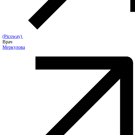
(Picoway)
Врач
Меркулова