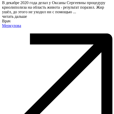
В декабре 2020 года делал у Оксаны Сергеевны процедуру
криолиполиза​ на область живота - результат поразил. Жир
ушёл, до этого не уходил ни с помощью
...
читать дальше
Врач
Меркулова