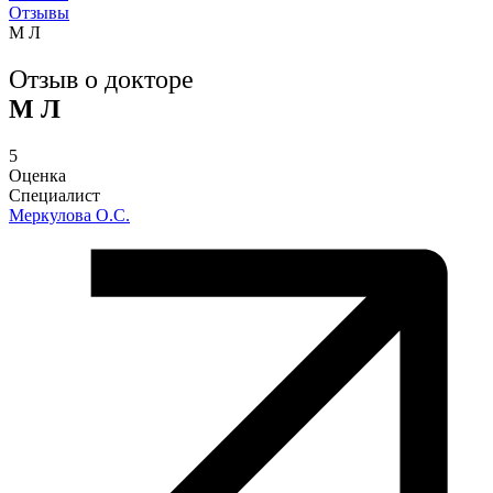
Отзывы
М Л
Отзыв о докторе
М Л
5
Оценка
Специалист
Меркулова О.С.