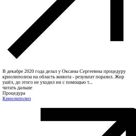
В декабре 2020 года делал у Оксаны Сергеевны процедуру
криолиполиза на область живота - результат поразил. Жир
ушёл, до этого не уходил ни с помощью т
...
читать дальше
Процедура
Криолиполиз