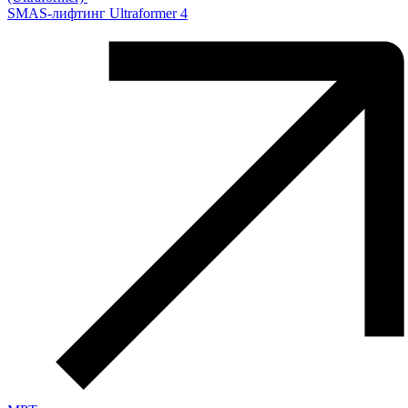
SMAS-лифтинг Ultraformer 4