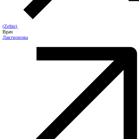
(Zeltiq)
Врач
Лактионова