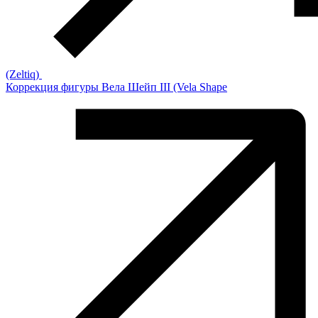
(Zeltiq)
Коррекция фигуры Вела Шейп III (Vela Shape