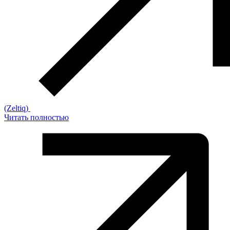
(Zeltiq)
Читать полностью