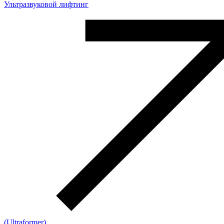
Ультразвуковой лифтинг
(Ultraformer)