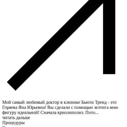
Мой самый любимый доктор в клинике Бьюти Тренд - это
Горяева Яна Юрьевна! Вы сделали с помощью зелтига мою
фигуру идеальной! Сначала криолиполиз. Пото
...
читать дальше
Процедуры