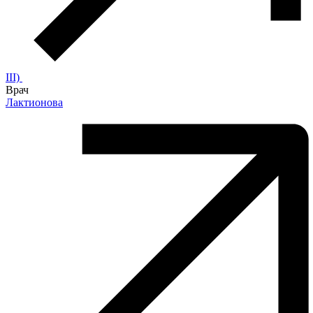
III)
Врач
Лактионова