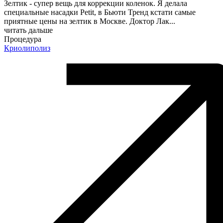
Зелтик - супер вещь для коррекции коленок. Я делала
специальные насадки Petit, в Бьюти Тренд кстати самые
приятные цены на зелтик в Москве. Доктор Лак
...
читать дальше
Процедура
Криолиполиз