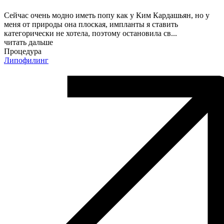
Сейчас очень модно иметь попу как у Ким Кардашьян, но у
меня от природы она плоская, импланты я ставить
категорически не хотела, поэтому остановила св
...
читать дальше
Процедура
Липофилинг