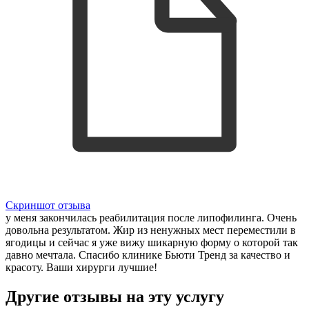
Скриншот отзыва
у меня закончилась реабилитация после липофилинга. Очень
довольна результатом. Жир из ненужных мест переместили в
ягодицы и сейчас я уже вижу шикарную форму о которой так
давно мечтала. Спасибо клинике Бьюти Тренд за качество и
красоту. Ваши хирурги лучшие!
Другие отзывы на эту услугу