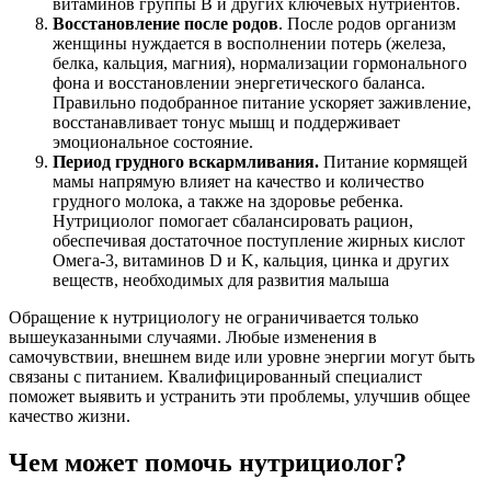
витаминов группы B и других ключевых нутриентов.
Восстановление после родов
. После родов организм
женщины нуждается в восполнении потерь (железа,
белка, кальция, магния), нормализации гормонального
фона и восстановлении энергетического баланса.
Правильно подобранное питание ускоряет заживление,
восстанавливает тонус мышц и поддерживает
эмоциональное состояние.
Период грудного вскармливания.
Питание кормящей
мамы напрямую влияет на качество и количество
грудного молока, а также на здоровье ребенка.
Нутрициолог помогает сбалансировать рацион,
обеспечивая достаточное поступление жирных кислот
Омега-3, витаминов D и K, кальция, цинка и других
веществ, необходимых для развития малыша
Обращение к нутрициологу не ограничивается только
вышеуказанными случаями. Любые изменения в
самочувствии, внешнем виде или уровне энергии могут быть
связаны с питанием. Квалифицированный специалист
поможет выявить и устранить эти проблемы, улучшив общее
качество жизни.
Чем может помочь нутрициолог?