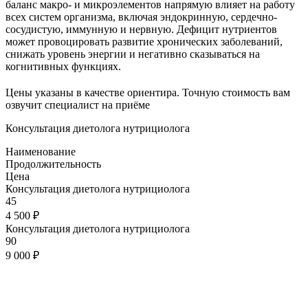
баланс макро- и микроэлементов напрямую влияет на работу
всех систем организма, включая эндокринную, сердечно-
сосудистую, иммунную и нервную. Дефицит нутриентов
может провоцировать развитие хронических заболеваний,
снижать уровень энергии и негативно сказываться на
когнитивных функциях.
Цены указаны в качестве ориентира. Точную стоимость вам
озвучит специалист на приёме
Консультация диетолога нутрициолога
Наименование
Продолжительность
Цена
Консультация диетолога нутрициолога
45
4 500 ₽
Консультация диетолога нутрициолога
90
9 000 ₽