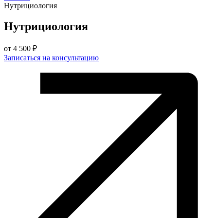
Нутрициология
Нутрициология
от
4 500 ₽
Записаться на консультацию