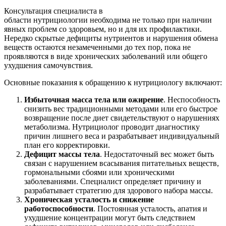
Консультация специалиста в
области нутрициологии необходима не только при наличии
явных проблем со здоровьем, но и для их профилактики.
Нередко скрытые дефициты нутриентов и нарушения обмена
веществ остаются незамеченными до тех пор, пока не
проявляются в виде хронических заболеваний или общего
ухудшения самочувствия.
Основные показания к обращению к нутрициологу включают:
Избыточная масса тела или ожирение
. Неспособность
снизить вес традиционными методами или его быстрое
возвращение после диет свидетельствуют о нарушениях
метаболизма. Нутрициолог проводит диагностику
причин лишнего веса и разрабатывает индивидуальный
план его корректировки.
Дефицит массы тела
. Недостаточный вес может быть
связан с нарушением всасывания питательных веществ,
гормональными сбоями или хроническими
заболеваниями. Специалист определяет причину и
разрабатывает стратегию для здорового набора массы.
Хроническая усталость и снижение
работоспособности
. Постоянная усталость, апатия и
ухудшение концентрации могут быть следствием