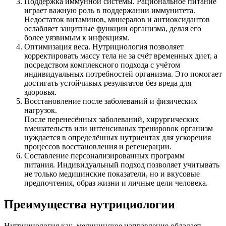
Поддержка иммунной системы. Рациональное питание
играет важную роль в поддержании иммунитета.
Недостаток витаминов, минералов и антиоксидантов
ослабляет защитные функции организма, делая его
более уязвимым к инфекциям.
Оптимизация веса. Нутрициология позволяет
корректировать массу тела не за счёт временных диет, а
посредством комплексного подхода с учётом
индивидуальных потребностей организма. Это помогает
достигать устойчивых результатов без вреда для
здоровья.
Восстановление после заболеваний и физических
нагрузок.
После перенесённых заболеваний, хирургических
вмешательств или интенсивных тренировок организм
нуждается в определённых нутриентах для ускорения
процессов восстановления и регенерации.
Составление персонализированных программ
питания. Индивидуальный подход позволяет учитывать
не только медицинские показатели, но и вкусовые
предпочтения, образ жизни и личные цели человека.
Преимущества нутрициологии
Нутрициология как медицинское направление обладает