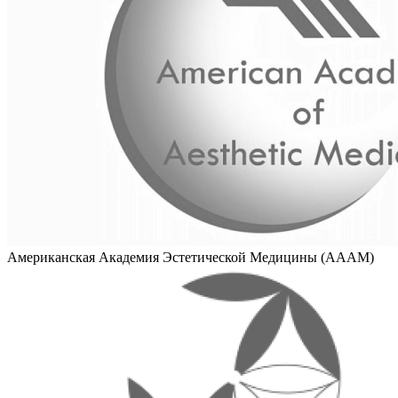
Американская Академия Эстетической Медицины (AAAM)