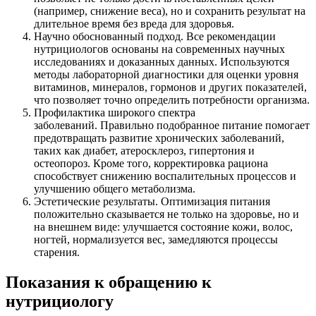
(например, снижение веса), но и сохранить результат на
длительное время без вреда для здоровья.
Научно обоснованный подход. Все рекомендации
нутрициологов основаны на современных научных
исследованиях и доказанных данных. Используются
методы лабораторной диагностики для оценки уровня
витаминов, минералов, гормонов и других показателей,
что позволяет точно определить потребности организма.
Профилактика широкого спектра
заболеваний. Правильно подобранное питание помогает
предотвращать развитие хронических заболеваний,
таких как диабет, атеросклероз, гипертония и
остеопороз. Кроме того, корректировка рациона
способствует снижению воспалительных процессов и
улучшению общего метаболизма.
Эстетические результаты. Оптимизация питания
положительно сказывается не только на здоровье, но и
на внешнем виде: улучшается состояние кожи, волос,
ногтей, нормализуется вес, замедляются процессы
старения.
Показания к обращению к
нутрициологу