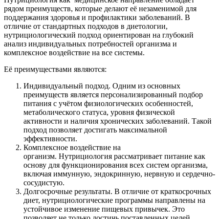
рядом преимуществ, которые делают её незаменимой для
поддержания здоровья и профилактики заболеваний. В
отличие от стандартных подходов в диетологии,
нутрициологический подход ориентирован на глубокий
анализ индивидуальных потребностей организма и
комплексное воздействие на все системы.
Её преимуществами являются:
Индивидуальный подход. Одним из основных
преимуществ является персонализированный подбор
питания с учётом физиологических особенностей,
метаболического статуса, уровня физической
активности и наличия хронических заболеваний. Такой
подход позволяет достигать максимальной
эффективности.
Комплексное воздействие на
организм. Нутрициология рассматривает питание как
основу для функционирования всех систем организма,
включая иммунную, эндокринную, нервную и сердечно-
сосудистую.
Долгосрочные результаты. В отличие от краткосрочных
диет, нутрициологические программы направлены на
устойчивое изменение пищевых привычек. Это
позволяет не только достичь поставленных целей