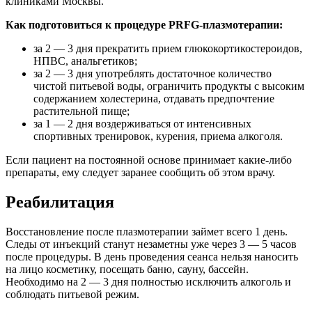
клиниками Москвы.
Как подготовиться к процедуре PRFG-плазмотерапии:
за 2 — 3 дня прекратить прием глюкокортикостероидов,
НПВС, анальгетиков;
за 2 — 3 дня употреблять достаточное количество
чистой питьевой воды, ограничить продукты с высоким
содержанием холестерина, отдавать предпочтение
растительной пище;
за 1 — 2 дня воздерживаться от интенсивных
спортивных тренировок, курения, приема алкоголя.
Если пациент на постоянной основе принимает какие-либо
препараты, ему следует заранее сообщить об этом врачу.
Реабилитация
Восстановление после плазмотерапии займет всего 1 день.
Следы от инъекций станут незаметны уже через 3 — 5 часов
после процедуры. В день проведения сеанса нельзя наносить
на лицо косметику, посещать баню, сауну, бассейн.
Необходимо на 2 — 3 дня полностью исключить алкоголь и
соблюдать питьевой режим.