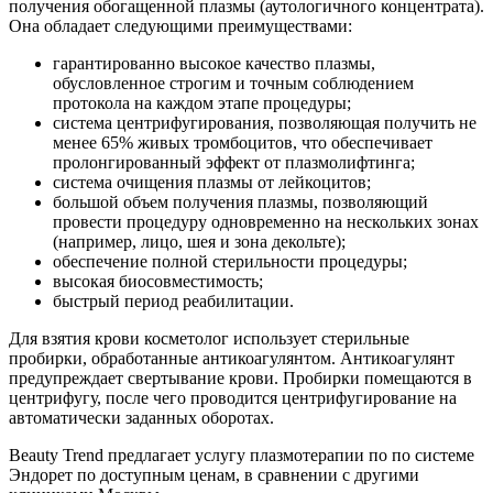
получения обогащенной плазмы (аутологичного концентрата).
Она обладает следующими преимуществами:
гарантированно высокое качество плазмы,
обусловленное строгим и точным соблюдением
протокола на каждом этапе процедуры;
система центрифугирования, позволяющая получить не
менее 65% живых тромбоцитов, что обеспечивает
пролонгированный эффект от плазмолифтинга;
система очищения плазмы от лейкоцитов;
большой объем получения плазмы, позволяющий
провести процедуру одновременно на нескольких зонах
(например, лицо, шея и зона декольте);
обеспечение полной стерильности процедуры;
высокая биосовместимость;
быстрый период реабилитации.
Для взятия крови косметолог использует стерильные
пробирки, обработанные антикоагулянтом. Антикоагулянт
предупреждает свертывание крови. Пробирки помещаются в
центрифугу, после чего проводится центрифугирование на
автоматически заданных оборотах.
Beauty Trend предлагает услугу плазмотерапии по по системе
Эндорет по доступным ценам, в сравнении с другими