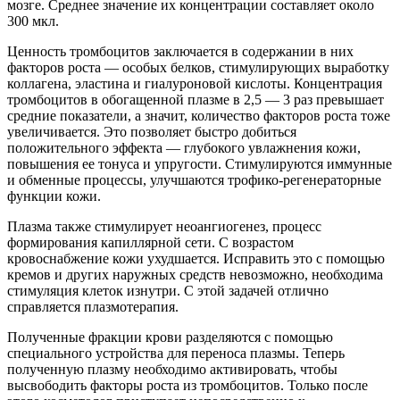
мозге. Среднее значение их концентрации составляет около
300 мкл.
Ценность тромбоцитов заключается в содержании в них
факторов роста — особых белков, стимулирующих выработку
коллагена, эластина и гиалуроновой кислоты. Концентрация
тромбоцитов в обогащенной плазме в 2,5 — 3 раз превышает
средние показатели, а значит, количество факторов роста тоже
увеличивается. Это позволяет быстро добиться
положительного эффекта — глубокого увлажнения кожи,
повышения ее тонуса и упругости. Стимулируются иммунные
и обменные процессы, улучшаются трофико-регенераторные
функции кожи.
Плазма также стимулирует неоангиогенез, процесс
формирования капиллярной сети. С возрастом
кровоснабжение кожи ухудшается. Исправить это с помощью
кремов и других наружных средств невозможно, необходима
стимуляция клеток изнутри. С этой задачей отлично
справляется плазмотерапия.
Полученные фракции крови разделяются с помощью
специального устройства для переноса плазмы. Теперь
полученную плазму необходимо активировать, чтобы
высвободить факторы роста из тромбоцитов. Только после