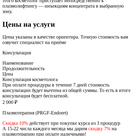
этого косметолог приступает непосредственно к
плазмолифтингу — инъекциям концентрата в выбранную
зону.
Цены на услуги
Цены указаны в качестве ориентира. Точную стоимость вам
озвучит специалист на приёме
Консультация
Наименование
Продолжительность
Цена
Консультация косметолога
При оплате процедуры в течение 7 дней стоимость
консультации будет вычтена из общей суммы. То есть в итоге
консультация будет бесплатной.
2 000 ₽
Плазмотерапия (PRGF-Endoret)
Скидка 10%
действует при покупке курса из 3 процедур
А 15-22 числа каждого месяца мы дарим
скидку 7%
на
плазмотерапию при оплате наличными!