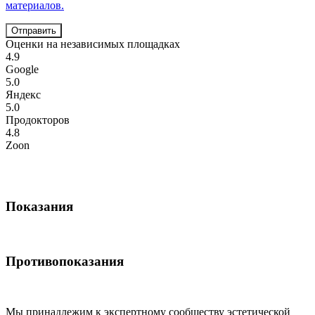
материалов.
Отправить
Оценки на независимых площадках
4.9
Google
5.0
Яндекс
5.0
Продокторов
4.8
Zoon
Показания
Противопоказания
Мы принадлежим к экспертному сообществу эстетической