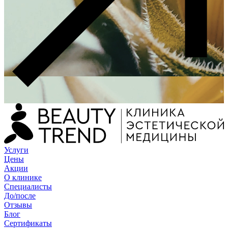
Услуги
Цены
Акции
О клинике
Специалисты
До/после
Отзывы
Блог
Сертификаты