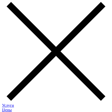
Услуги
Цены