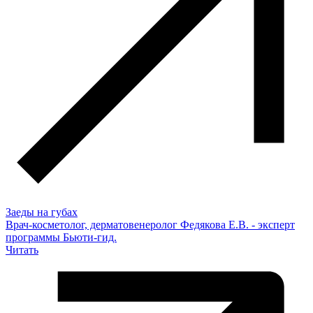
Заеды на губах
Врач-косметолог, дерматовенеролог Федякова Е.В. - эксперт
программы Бьюти-гид.
Читать