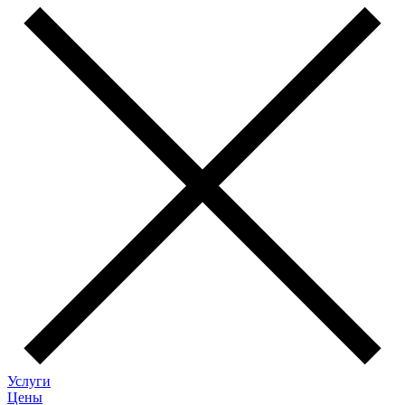
Услуги
Цены