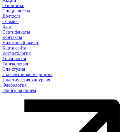
Акции
О клинике
Специалисты
До/после
Отзывы
Блог
Сертификаты
Контакты
Налоговый вычет
Карта сайта
Косметология
Трихология
Гинекология
Спа-студия
Превентивная медицина
Пластическая хирургия
Флебология
Запись на прием