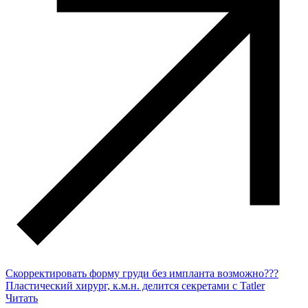
Скорректировать форму груди без импланта возможно???
Пластический хирург, к.м.н. делится секретами с Tatler
Читать