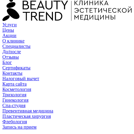
Услуги
Цены
Акции
О клинике
Специалисты
До/после
Отзывы
Блог
Сертификаты
Контакты
Налоговый вычет
Карта сайта
Косметология
Трихология
Гинекология
Спа-студия
Превентивная медицина
Пластическая хирургия
Флебология
Запись на прием