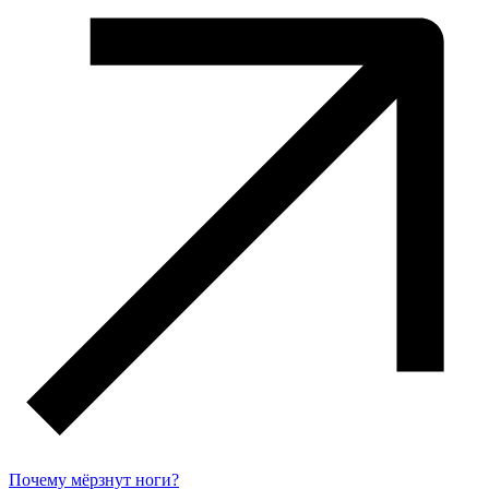
Почему мёрзнут ноги?