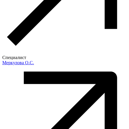
Специалист
Меркулова О.С.