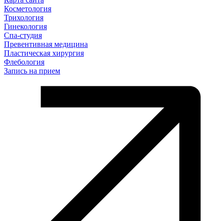
Косметология
Трихология
Гинекология
Спа-студия
Превентивная медицина
Пластическая хирургия
Флебология
Запись на прием