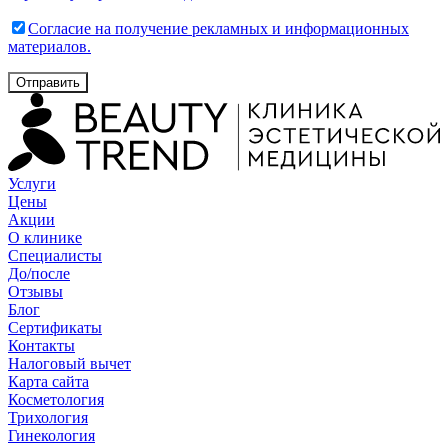
Согласие на получение рекламных и информационных
материалов.
Отправить
Услуги
Цены
Акции
О клинике
Специалисты
До/после
Отзывы
Блог
Сертификаты
Контакты
Налоговый вычет
Карта сайта
Косметология
Трихология
Гинекология