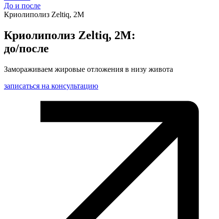
До и после
Криолиполиз Zeltiq, 2М
Криолиполиз Zeltiq, 2М:
до/после
Замораживаем жировые отложения в низу живота
записаться на консультацию